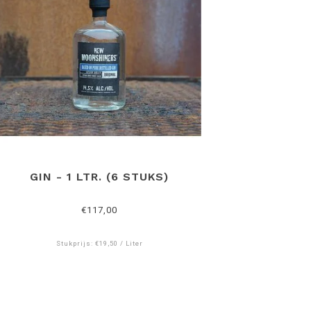
GIN - 1 LTR. (6 STUKS)
€117,00
Stukprijs: €19,50 / Liter