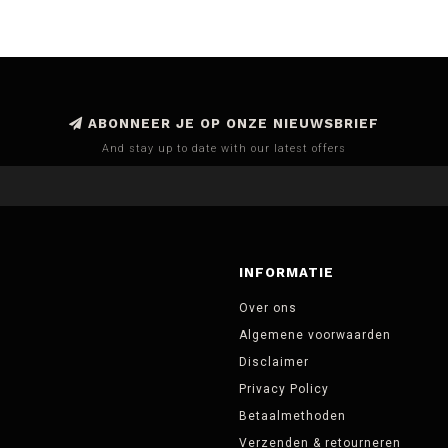
ABONNEER JE OP ONZE NIEUWSBRIEF
And stay up to date with our latest offers
INFORMATIE
Over ons
Algemene voorwaarden
Disclaimer
Privacy Policy
Betaalmethoden
Verzenden & retourneren