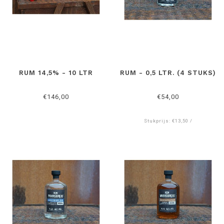
RUM 14,5% - 10 LTR
RUM - 0,5 LTR. (4 STUKS)
€146,00
€54,00
Stukprijs: €13,50 /