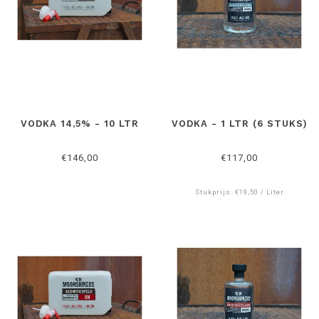
VODKA 14,5% - 10 LTR
VODKA - 1 LTR (6 STUKS)
€146,00
€117,00
Stukprijs: €19,50 / Liter