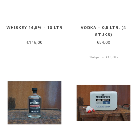
WHISKEY 14,5% - 10 LTR
VODKA - 0,5 LTR. (4
STUKS)
€146,00
€54,00
Stukprijs: €13,50 /