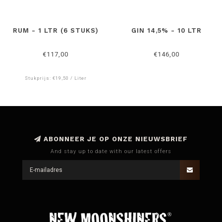
RUM - 1 LTR (6 STUKS)
GIN 14,5% - 10 LTR
€117,00
€146,00
Stukprijs: €19,50 / Liter
ABONNEER JE OP ONZE NIEUWSBRIEF
And stay up to date with our latest offers