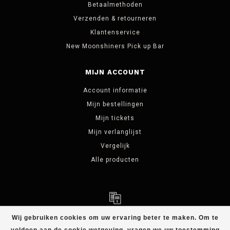
Betaalmethoden
Verzenden & retourneren
Klantenservice
New Moonshiners Pick up Bar
MIJN ACCOUNT
Account informatie
Mijn bestellingen
Mijn tickets
Mijn verlanglijst
Vergelijk
Alle producten
Wij gebruiken cookies om uw ervaring beter te maken. Om te
© Copyright 2026 NEW MOONSHINERS - Powered by
Lightspeed
-