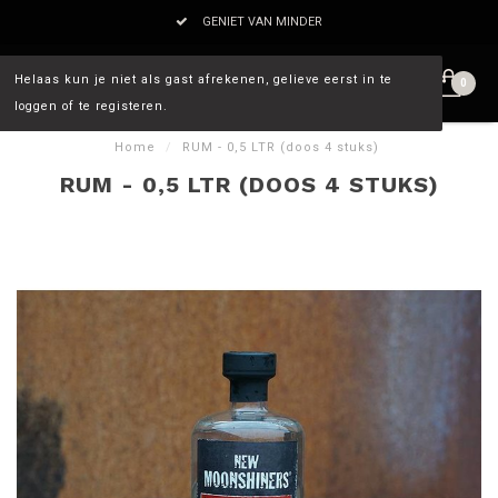
GENIET VAN MINDER
Helaas kun je niet als gast afrekenen, gelieve eerst in te
0
loggen of te registeren.
Home
/
RUM - 0,5 LTR (doos 4 stuks)
RUM - 0,5 LTR (DOOS 4 STUKS)