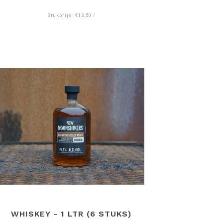
Stukprijs: €13,50 /
WHISKEY - 1 LTR (6 STUKS)