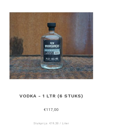
VODKA - 1 LTR (6 STUKS)
€117,00
Stukprijs: €19,50 / Liter