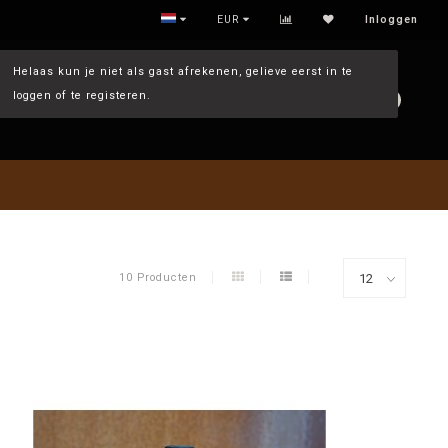
WETTELIJK TOEGESTAAN
EUR
Inloggen
Helaas kun je niet als gast afrekenen, gelieve eerst in te
loggen of te registeren.
0
10 Producten