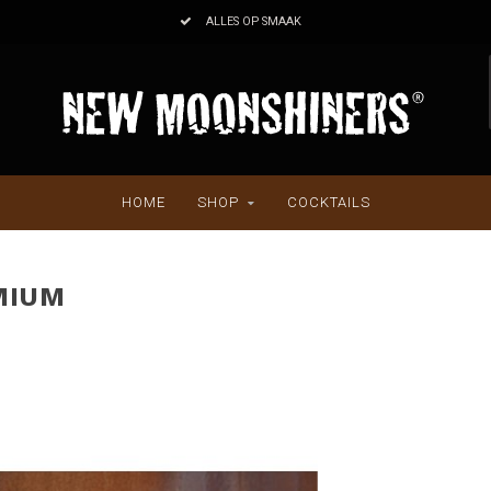
BESTEL OP FACTUUR
HOME
SHOP
COCKTAILS
MIUM