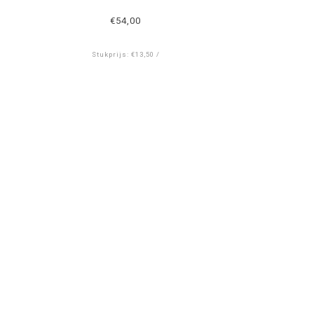
€54,00
Stukprijs: €13,50 /