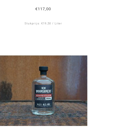
€117,00
Stukprijs: €19,50 / Liter