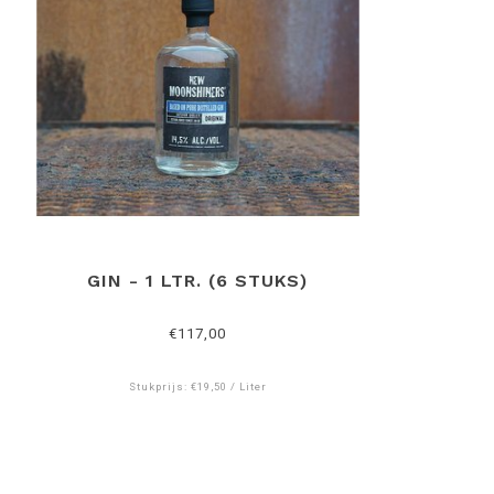
GIN - 1 LTR. (6 STUKS)
€117,00
Stukprijs: €19,50 / Liter