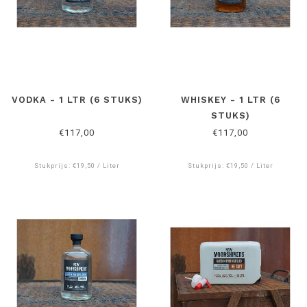
VODKA - 1 LTR (6 STUKS)
WHISKEY - 1 LTR (6
STUKS)
€117,00
€117,00
Stukprijs: €19,50 / Liter
Stukprijs: €19,50 / Liter