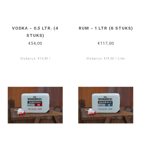
VODKA - 0,5 LTR. (4
RUM - 1 LTR (6 STUKS)
STUKS)
€54,00
€117,00
Stukprijs: €13,50 /
Stukprijs: €19,50 / Liter