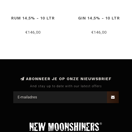
RUM 14,5% - 10 LTR
GIN 14,5% - 10 LTR
€146,00
€146,00
ABONNEER JE OP ONZE NIEUWSBRIEF
And stay up to date with our latest offers