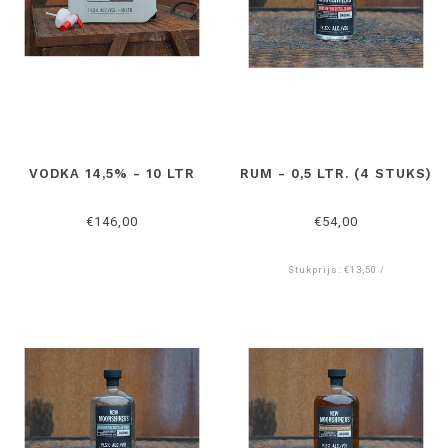
VODKA 14,5% - 10 LTR
RUM - 0,5 LTR. (4 STUKS)
€146,00
€54,00
Stukprijs: €13,50 /