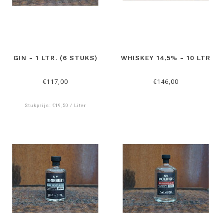
GIN - 1 LTR. (6 STUKS)
WHISKEY 14,5% - 10 LTR
€117,00
€146,00
Stukprijs: €19,50 / Liter